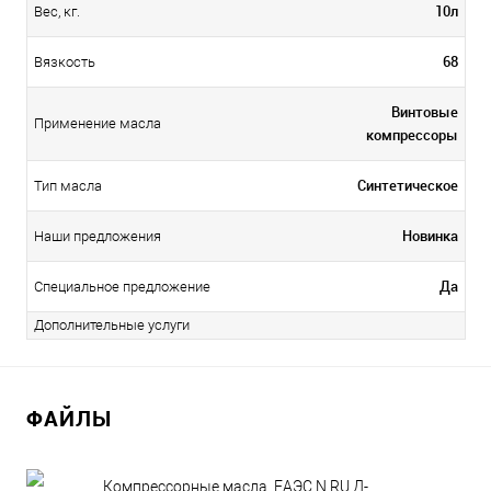
10л
Вес, кг.
68
Вязкость
Винтовые
Применение масла
компрессоры
Синтетическое
Тип масла
Новинка
Наши предложения
Да
Специальное предложение
Дополнительные услуги
ФАЙЛЫ
Компрессорные масла_ЕАЭС N RU Д-