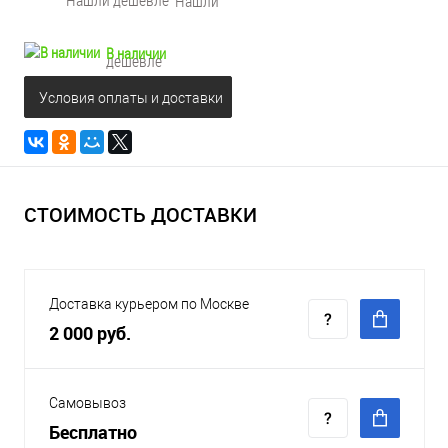
Нашли
В наличии
дешевле
Условия оплаты и доставки
СТОИМОСТЬ ДОСТАВКИ
Доставка курьером по Москве
2 000 руб.
Самовывоз
Бесплатно