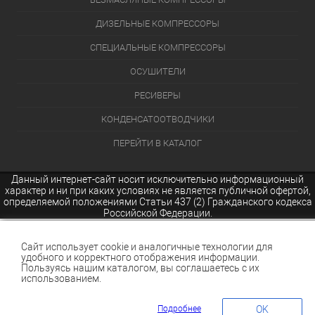
ДИЗЕЛЬНЫЕ КОМПРЕССОРЫ
СПЕЦИАЛЬНЫЕ КОМПРЕССОРЫ
ОСУШИТЕЛИ
РЕСИВЕРЫ
КОНДЕНСАТООТВОДЧИКИ
ПЕРЕЙТИ В КАТАЛОГ
Данный интернет-сайт носит исключительно информационный
характер и ни при каких условиях не является публичной офертой,
определяемой положениями Статьи 437 (2) Гражданского кодекса
Российской Федерации.
Сайт использует cookie и аналогичные технологии для
удобного и корректного отображения информации.
Пользуясь нашим каталогом, вы соглашаетесь с их
использованием.
Подробнее
OK