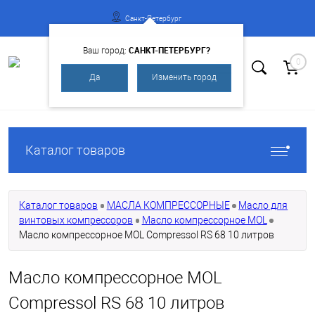
Санкт-Петербург
САНКТ-ПЕТЕРБУРГ?
Ваш город:
0
Да
Изменить город
Вход
Регистрация
Каталог товаров
Каталог товаров
МАСЛА КОМПРЕССОРНЫЕ
Масло для
винтовых компрессоров
Масло компрессорное MOL
Масло компрессорное MOL Compressol RS 68 10 литров
Масло компрессорное MOL
Compressol RS 68 10 литров