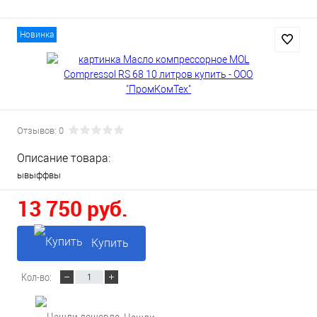
Новинка
Отзывов: 0
Описание товара:
ывыффвы
13 750 руб.
Купить
Кол-во: